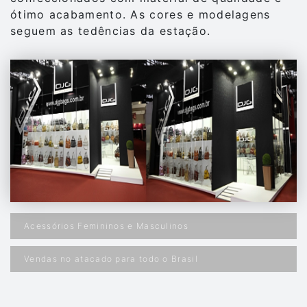
ótimo acabamento. As cores e modelagens
seguem as tedências da estação.
Acessórios Femininos e Masculinos
Vendas no atacado para todo o Brasil