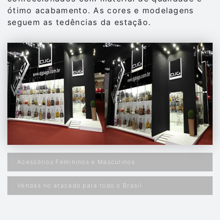
ótimo acabamento. As cores e modelagens
seguem as tedências da estação.
Acessórios Femininos e Masculinos
Vendas no atacado para todo o Brasil