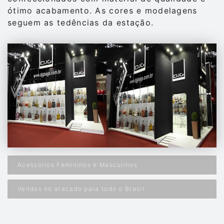
ótimo acabamento. As cores e modelagens
seguem as tedências da estação.
Acessórios Femininos e Masculinos
Vendas no atacado para todo o Brasil